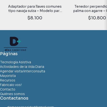
Adaptador para llaves comunes
Tenedor perpendicu
tipo navaja suiza – Modelo para
palma con agarre –
1, 2 o 3 llaves.
adaptado para uso en
$8.100
$10.800
Páginas
Tecnología Asistiva
Actividades de la Vida Diaria
Agendar visita/interconsulta
Mayorista
Recursos
Fabricalo vos!
Contacto
Quiénes somos
Contactanos