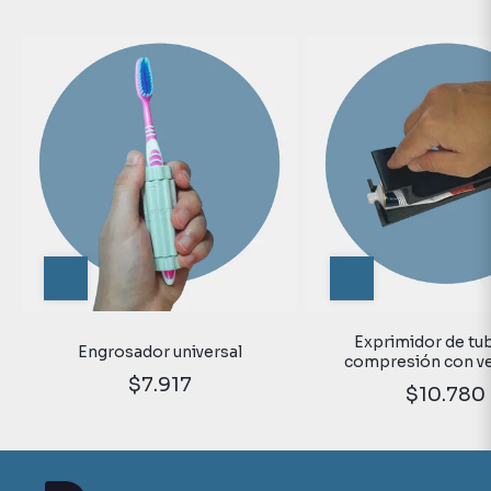
Exprimidor de tu
Engrosador universal
compresión con v
$7.917
$10.780